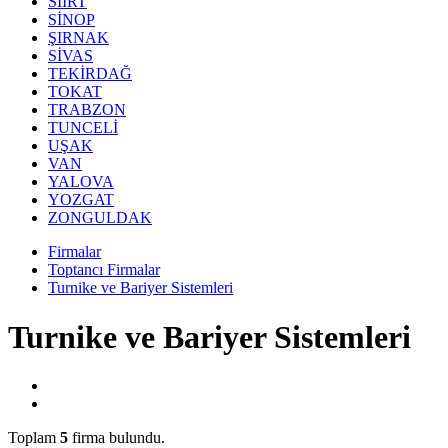
SİİRT
SİNOP
ŞIRNAK
SİVAS
TEKİRDAĞ
TOKAT
TRABZON
TUNCELİ
UŞAK
VAN
YALOVA
YOZGAT
ZONGULDAK
Firmalar
Toptancı Firmalar
Turnike ve Bariyer Sistemleri
Turnike ve Bariyer Sistemleri
Toplam
5
firma bulundu.