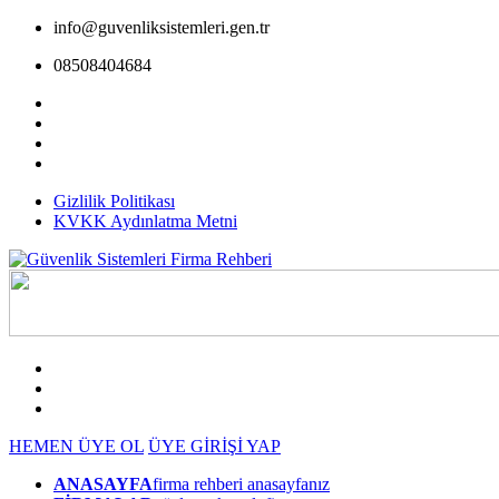
info@guvenliksistemleri.gen.tr
08508404684
Gizlilik Politikası
KVKK Aydınlatma Metni
HEMEN ÜYE OL
ÜYE GİRİŞİ YAP
ANASAYFA
firma rehberi anasayfanız