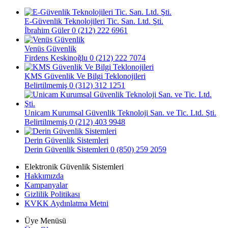
E-Güvenlik Teknolojileri Tic. San. Ltd. Şti.
İbrahim Güler
0 (212) 222 6961
Venüs Güvenlik
Firdens Keskinoğlu
0 (212) 222 7074
KMS Güvenlik Ve Bilgi Teklonojileri
Belirtilmemiş
0 (312) 312 1251
Unicam Kurumsal Güvenlik Teknoloji San. ve Tic. Ltd. Şti.
Belirtilmemiş
0 (212) 403 9948
Derin Güvenlik Sistemleri
Derin Güvenlik Sistemleri
0 (850) 259 2059
Elektronik Güvenlik Sistemleri
Hakkımızda
Kampanyalar
Gizlilik Politikası
KVKK Aydınlatma Metni
Üye Menüsü