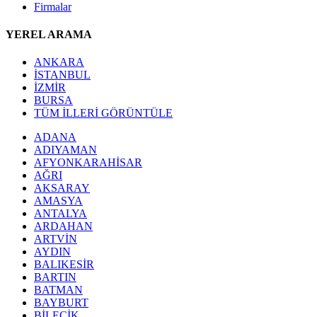
Firmalar
YEREL ARAMA
ANKARA
İSTANBUL
İZMİR
BURSA
TÜM İLLERİ GÖRÜNTÜLE
ADANA
ADIYAMAN
AFYONKARAHİSAR
AĞRI
AKSARAY
AMASYA
ANTALYA
ARDAHAN
ARTVİN
AYDIN
BALIKESİR
BARTIN
BATMAN
BAYBURT
BİLECİK