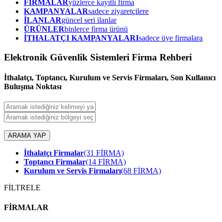
FİRMALAR
yüzlerce kayıtlı firma
KAMPANYALAR
sadece ziyaretçilere
İLANLAR
güncel seri ilanlar
ÜRÜNLER
binlerce firma ürünü
İTHALATÇI KAMPANYALARI
sadece üye firmalara
Elektronik Güvenlik Sistemleri Firma Rehberi
İthalatçı, Toptancı, Kurulum ve Servis Firmaları, Son Kullanıcı
Buluşma Noktası
ARAMA YAP
İthalatçı Firmalar
(31 FİRMA)
Toptancı Firmalar
(14 FİRMA)
Kurulum ve Servis Firmaları
(68 FİRMA)
FİLTRELE
FİRMALAR