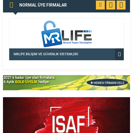
NORMAL ÜYE FİRMALAR
TÜMÜNÜ
GÖR
MRLİFE BİLİŞİM VE GÜVENLİK SİSTEMLERİ