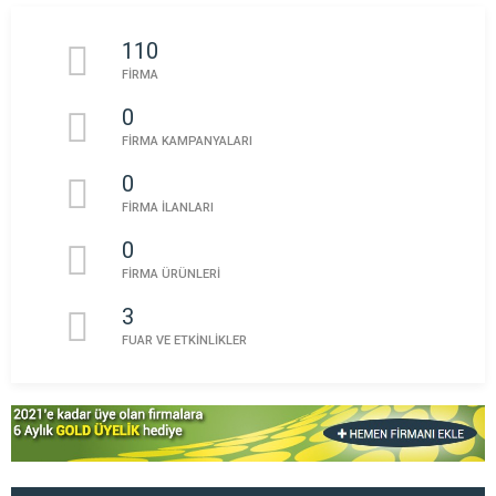
110
FİRMA
0
FİRMA KAMPANYALARI
0
FİRMA İLANLARI
0
FİRMA ÜRÜNLERİ
3
FUAR VE ETKİNLİKLER