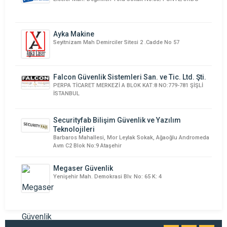
Ayka Makine
Seyitnizam Mah Demirciler Sitesi 2 .Cadde No 57
Falcon Güvenlik Sistemleri San. ve Tic. Ltd. Şti.
PERPA TİCARET MERKEZİ A BLOK KAT:8 NO:779-781 ŞİŞLİ
İSTANBUL
Securityfab Bilişim Güvenlik ve Yazılım
Teknolojileri
Barbaros Mahallesi, Mor Leylak Sokak, Ağaoğlu Andromeda
Avm C2 Blok No:9 Ataşehir
Megaser Güvenlik
Yenişehir Mah. Demokrasi Blv. No: 65 K: 4