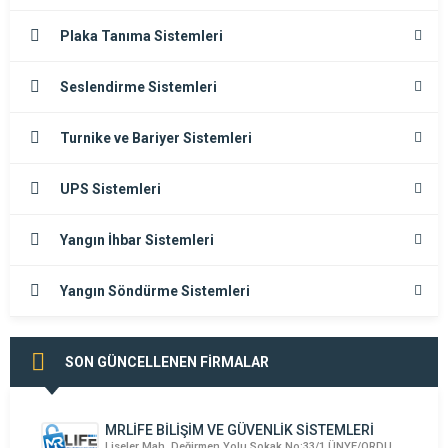
Plaka Tanıma Sistemleri
Seslendirme Sistemleri
Turnike ve Bariyer Sistemleri
UPS Sistemleri
Yangın İhbar Sistemleri
Yangın Söndürme Sistemleri
SON GÜNCELLENEN FİRMALAR
MRLİFE BİLİŞİM VE GÜVENLİK SİSTEMLERİ
Liseler Mah. Değirmen Yolu Sokak No:33/1 ÜNYE/ORDU