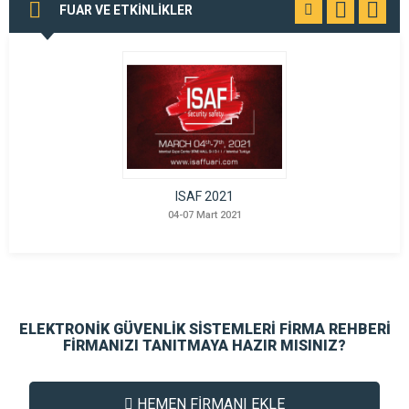
FUAR VE ETKİNLİKLER
TÜMÜNÜ
GÖR
ISAF 2021
04-07 Mart 2021
ELEKTRONİK GÜVENLİK SİSTEMLERİ FİRMA REHBERİ
FİRMANIZI TANITMAYA HAZIR MISINIZ?
HEMEN FİRMANI EKLE