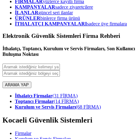
FİRMALAR
yüzlerce kayıtlı firma
KAMPANYALAR
sadece ziyaretçilere
İLANLAR
güncel seri ilanlar
ÜRÜNLER
binlerce firma ürünü
İTHALATÇI KAMPANYALARI
sadece üye firmalara
Elektronik Güvenlik Sistemleri Firma Rehberi
İthalatçı, Toptancı, Kurulum ve Servis Firmaları, Son Kullanıcı
Buluşma Noktası
ARAMA YAP
İthalatçı Firmalar
(31 FİRMA)
Toptancı Firmalar
(14 FİRMA)
Kurulum ve Servis Firmaları
(68 FİRMA)
Kocaeli Güvenlik Sistemleri
Firmalar
Kurulum ve Servis Firmaları