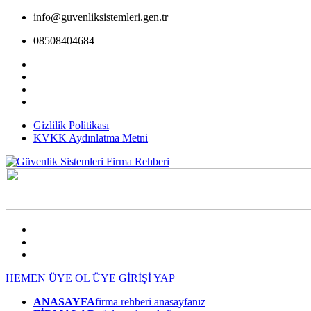
info@guvenliksistemleri.gen.tr
08508404684
Gizlilik Politikası
KVKK Aydınlatma Metni
HEMEN ÜYE OL
ÜYE GİRİŞİ YAP
ANASAYFA
firma rehberi anasayfanız