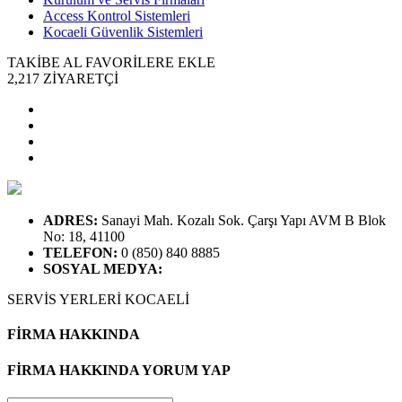
Access Kontrol Sistemleri
Kocaeli Güvenlik Sistemleri
TAKİBE AL
FAVORİLERE EKLE
2,217
ZİYARETÇİ
ADRES
:
Sanayi Mah. Kozalı Sok. Çarşı Yapı AVM B Blok
No: 18, 41100
TELEFON
:
0 (850) 840 8885
SOSYAL MEDYA
:
SERVİS YERLERİ
KOCAELİ
FİRMA HAKKINDA
FİRMA HAKKINDA YORUM YAP