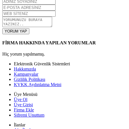
YORUM YAP
FİRMA HAKKINDA YAPILAN YORUMLAR
Hiç yorum yapılmamış.
Elektronik Güvenlik Sistemleri
Hakkımızda
Kampanyalar
Gizlilik Politikası
KVKK Aydınlatma Metni
Üye Menüsü
Üye Ol
Üye Girişi
Firma Ekle
Şifremi Unuttum
İlanlar