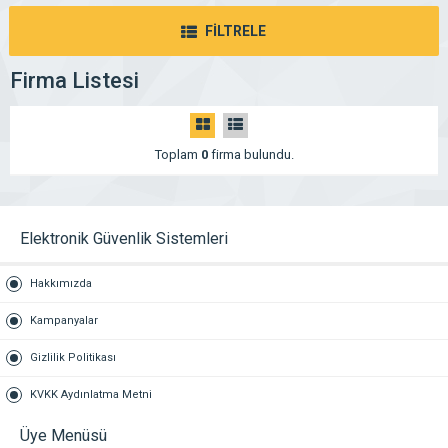
FİLTRELE
Firma Listesi
Toplam
0
firma bulundu.
Elektronik Güvenlik Sistemleri
Hakkımızda
Kampanyalar
Gizlilik Politikası
KVKK Aydınlatma Metni
Üye Menüsü