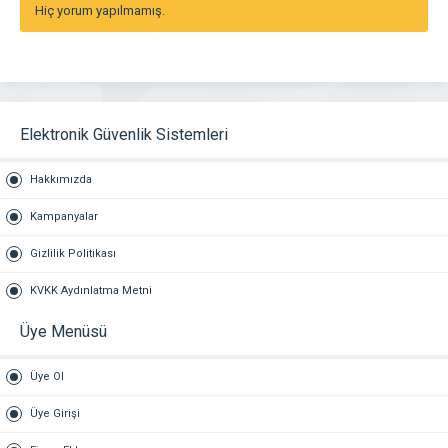
Hiç yorum yapılmamış.
Elektronik Güvenlik Sistemleri
Hakkımızda
Kampanyalar
Gizlilik Politikası
KVKK Aydınlatma Metni
Üye Menüsü
Üye Ol
Üye Girişi