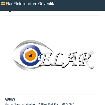
Elar Elektronik ve Güvenlik
ADRES
Perpa Ticaret Merkezi A Blok Kat:8 No:787-797