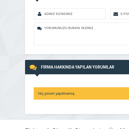
FİRMA HAKKINDA YAPILAN YORUMLAR
Hiç yorum yapılmamış.